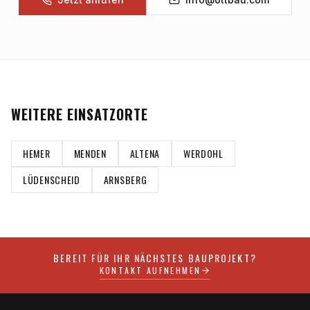
WEITERE EINSATZORTE
HEMER
MENDEN
ALTENA
WERDOHL
LÜDENSCHEID
ARNSBERG
BEREIT FÜR IHR NÄCHSTES BAUPROJEKT?
KONTAKT AUFNEHMEN