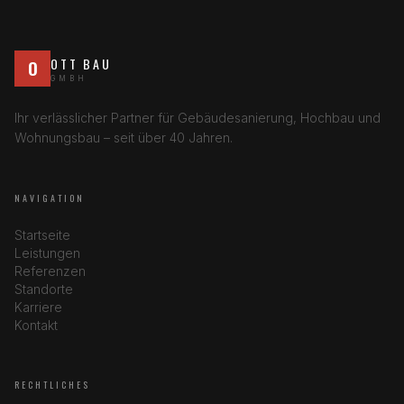
OTT BAU
O
GMBH
Ihr verlässlicher Partner für Gebäudesanierung, Hochbau und
Wohnungsbau – seit über 40 Jahren.
NAVIGATION
Startseite
Leistungen
Referenzen
Standorte
Karriere
Kontakt
RECHTLICHES