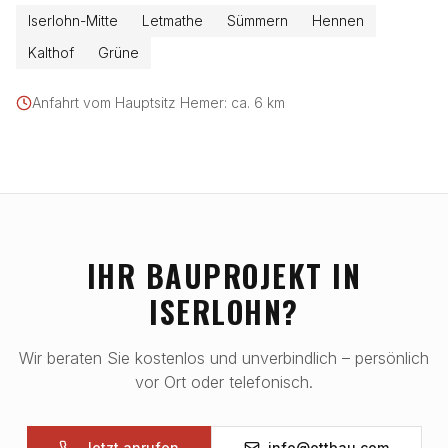
Iserlohn-Mitte
Letmathe
Sümmern
Hennen
Kalthof
Grüne
Anfahrt vom Hauptsitz Hemer: ca.
6
km
IHR BAUPROJEKT IN
ISERLOHN
?
Wir beraten Sie kostenlos und unverbindlich – persönlich
vor Ort oder telefonisch.
Jetzt anrufen
info@ottbau.com