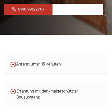
0160 99122707
Anfrage senden
Anfahrt unter 15 Minuten
Erfahrung mit denkmalgeschützter
Bausubstanz